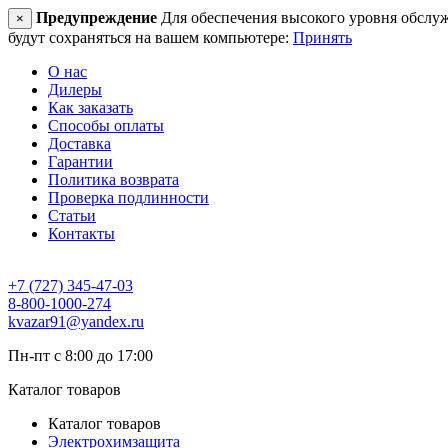
Предупреждение
Для обеспечения высокого уровня обслужив
×
будут сохраняться на вашем компьютере:
Принять
О нас
Дилеры
Как заказать
Способы оплаты
Доставка
Гарантии
Политика возврата
Проверка подлинности
Статьи
Контакты
+7 (727) 345-47-03
8-800-1000-274
kvazar91@yandex.ru
Пн-пт с 8:00 до 17:00
Каталог товаров
Каталог товаров
Электрохимзащита