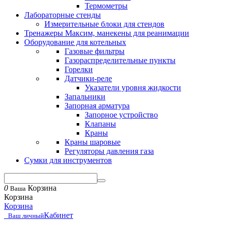
Термометры
Лабораторные стенды
Измерительные блоки для стендов
Тренажеры Максим, манекены для реанимации
Оборудование для котельных
Газовые фильтры
Газораспределительные пункты
Горелки
Датчики-реле
Указатели уровня жидкости
Запальники
Запорная арматура
Запорное устройство
Клапаны
Краны
Краны шаровые
Регуляторы давления газа
Сумки для инструментов
0
Корзина
Ваша
Корзина
Корзина
Кабинет
Ваш личный