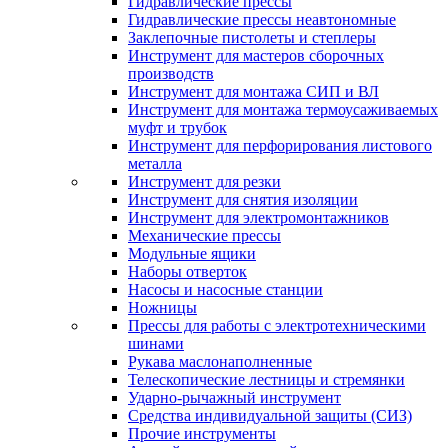
Гидравлические прессы
Гидравлические прессы неавтономные
Заклепочные пистолеты и степлеры
Инструмент для мастеров сборочных
производств
Инструмент для монтажа СИП и ВЛ
Инструмент для монтажа термоусаживаемых
муфт и трубок
Инструмент для перфорирования листового
металла
Инструмент для резки
Инструмент для снятия изоляции
Инструмент для электромонтажников
Механические прессы
Модульные ящики
Наборы отверток
Насосы и насосные станции
Ножницы
Прессы для работы с электротехническими
шинами
Рукава маслонаполненные
Телескопические лестницы и стремянки
Ударно-рычажный инструмент
Средства индивидуальной защиты (СИЗ)
Прочие инструменты