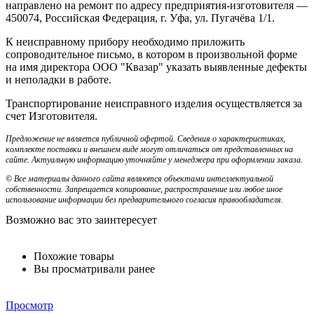
направлено на ремонт по адресу предприятия-изготовителя —
450074, Российская Федерация, г. Уфа, ул. Пугачёва 1/1.
К неисправному прибору необходимо приложить
сопроводительное письмо, в котором в произвольной форме
на имя директора ООО "Квазар" указать выявленные дефекты
и неполадки в работе.
Транспортирование неисправного изделия осуществляется за
счет Изготовителя.
Предложение не является публичной офертой. Сведения о характеристиках,
комплекте поставки и внешнем виде могут отличаться от представленных на
сайте. Актуальную информацию уточняйте у менеджера при оформлении заказа.
© Все материалы данного сайта являются объектами интеллектуальной
собственности. Запрещается копирование, распространение или любое иное
использование информации без предварительного согласия правообладателя.
Возможно вас это заинтересует
Похожие товары
Вы просматривали ранее
Просмотр