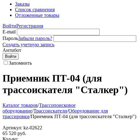
Заказы
Список сравнения
Отложенные товары
Войти
Регистрация
E-mail
Пароль
Забыли пароль?
Создать учетную запись
Антибот
Войти
Запомнить
Приемник ПТ-04 (для
трассоискателя "Сталкер")
Каталог товаров
/
Трассопоисковое
оборудование
/
Трассоискатели
/
Оборудование для
трассировки
/
Приемник ПТ-04 (для трассоискателя "Сталкер")
Артикул:
kz-02622
65 520
руб.
Кол-во: