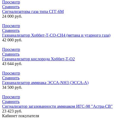
Просмотр
Сравнить
Сигнализаторы газа типа СГГ-6М
24 000
руб.
Просмотр
Сравнить
Газоанализатор Хоббит-Т-СО-СН4 (метана и угарного газа)
42 000
руб.
Просмотр
Сравнить
Газоанализатор кислорода Хоббит-Т-О2
43 644
руб.
Просмотр
Сравнить
Газоанализатор аммиака ЭССА-NH3 (ЭССА-А)
34 500
руб.
Просмотр
Сравнить
Сигнализатор загазованности аммиаком ИГС-98 "Астра-СВ"
23 423
руб.
Кабинет покупателя