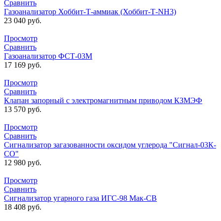
Сравнить
Газоанализатор Хоббит-Т-аммиак (Хоббит-Т-NH3)
23 040
руб.
Просмотр
Сравнить
Газоанализатор ФСТ-03М
17 169
руб.
Просмотр
Сравнить
Клапан запорный с электромагнитным приводом КЗМЭФ
13 570
руб.
Просмотр
Сравнить
Сигнализатор загазованности оксидом углерода "Сигнал-03К-
СО"
12 980
руб.
Просмотр
Сравнить
Сигнализатор угарного газа ИГС-98 Мак-СВ
18 408
руб.