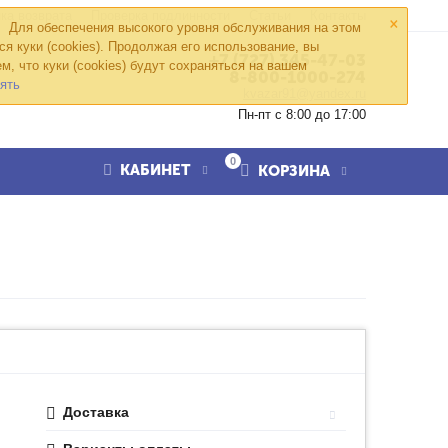
×
ка возврата
Проверка подлинности
Статьи
Контакты
Для обеспечения высокого уровня обслуживания на этом
ся куки (cookies). Продолжая его использование, вы
+7 (727) 345-47-03
м, что куки (cookies) будут сохраняться на вашем
8-800-1000-274
ять
kvazar91@yandex.ru
Пн-пт с 8:00 до 17:00
0
КАБИНЕТ
КОРЗИНА
Доставка