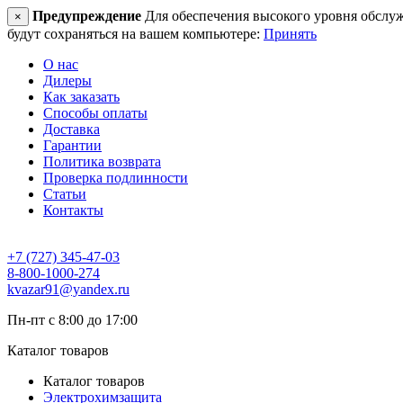
Предупреждение
Для обеспечения высокого уровня обслужив
×
будут сохраняться на вашем компьютере:
Принять
О нас
Дилеры
Как заказать
Способы оплаты
Доставка
Гарантии
Политика возврата
Проверка подлинности
Статьи
Контакты
+7 (727) 345-47-03
8-800-1000-274
kvazar91@yandex.ru
Пн-пт с 8:00 до 17:00
Каталог товаров
Каталог товаров
Электрохимзащита