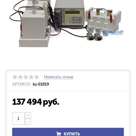
Написать отзыв
АРТИКУЛ:
kz-01819
137 494
руб.
+
−
КУПИТЬ