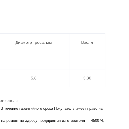
Диаметр троса, мм
Вес, кг
5,8
3,30
отовителя.
 В течение гарантийного срока Покупатель имеет право на
 на ремонт по адресу предприятия-изготовителя — 450074,