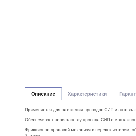
Описание
Характеристики
Гаран
Применяется для натяжения проводов СИП и оптоволо
Обеспечивает перестановку провода СИП с монтажно
Фрикционно-храповой механизм с переключателем, о