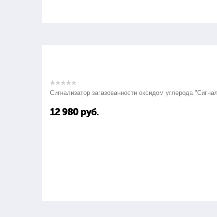
Сигнализатор загазованности оксидом углерода "Сигна
12 980
руб.