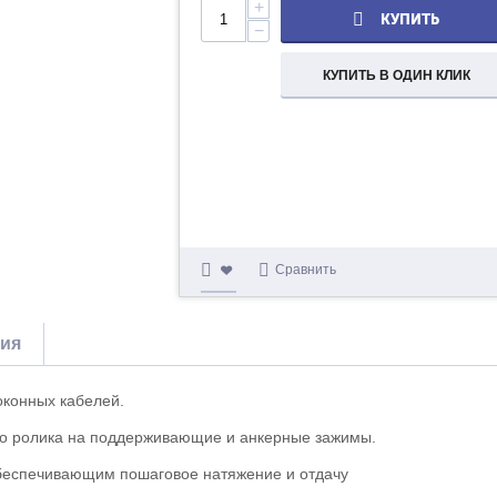
+
КУПИТЬ
−
КУПИТЬ В ОДИН КЛИК
Сравнить
тия
конных кабелей.
го ролика на поддерживающие и анкерные зажимы.
беспечивающим пошаговое натяжение и отдачу