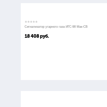
Сигнализатор угарного газа ИГС-98 Мак-СВ
18 408
руб.