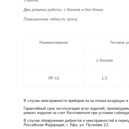
3 крюка.
Два режима работы: с блоком и без блока.
Повышенная гибкость троса.
Наименование
Тяговое у
с блоком
ЛР-15
1,5
В случае неисправности приборов из-за отказа входящих в
Гарантийный срок эксплуатации всех изделий, производимы
ремонт изделия за счет Изготовителя при условии соблюде
В случае обнаружения дефектов и неисправностей в перио
Российская Федерация, г. Уфа, ул. Пугачёва 1/1.