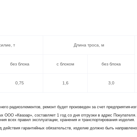
силие, т
Длина троса, м
без блока
с блоком
без блока
0,75
1,6
3,0
 него радиоэлементов, ремонт будет произведен за счет предприятия-изг
х ООО «Квазар», составляет 1 год со дня отгрузки в адрес Покупателя.
ния всех правил эксплуатации, хранения и транспортирования изделия.
д действия гарантийных обязательств, изделие должно быть направлено