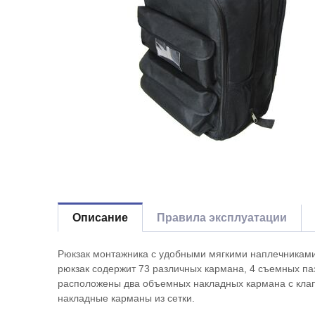
Описание
Правила эксплуатации
Рюкзак монтажника с удобными мягкими наплечниками
рюкзак содержит 73 различных кармана, 4 съемных па
расположены два объемных накладных кармана с клап
накладные карманы из сетки.