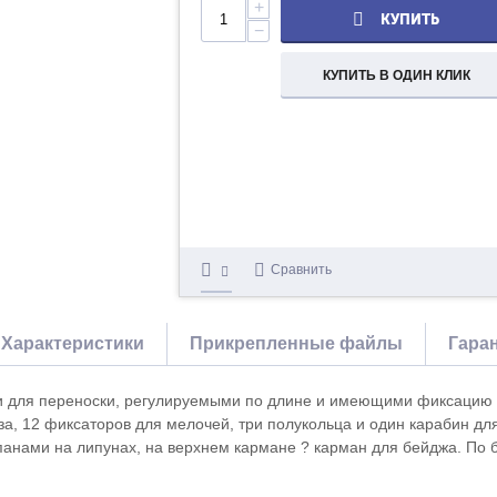
+
КУПИТЬ
−
КУПИТЬ В ОДИН КЛИК
Сравнить
Характеристики
Прикрепленные файлы
Гара
 для переноски, регулируемыми по длине и имеющими фиксацию на 
за, 12 фиксаторов для мелочей, три полукольца и один карабин дл
анами на липунах, на верхнем кармане ? карман для бейджа. По