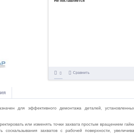
Не поставляется
Сравнить
тия
значен для эффективного демонтажа деталей, установленных
ректировать или изменять точки захвата простым вращением гайк
ь соскальзывания захватов с рабочей поверхности, увеличив