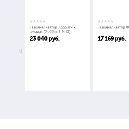
Газоанализатор Хоббит-Т-
Газоанализатор Ф
аммиак (Хоббит-Т-NH3)
23 040
руб.
17 169
руб.