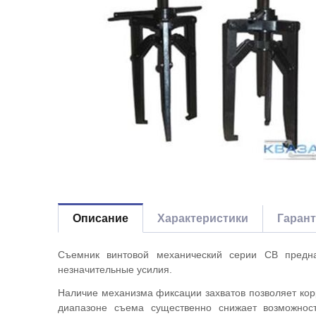
Описание
Характеристики
Гаран
Съемник винтовой механический серии СВ предна
незначительные усилия.
Наличие механизма фиксации захватов позволяет кор
диапазоне съема существенно снижает возможност