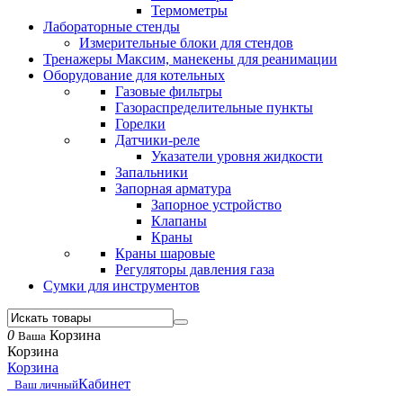
Термометры
Лабораторные стенды
Измерительные блоки для стендов
Тренажеры Максим, манекены для реанимации
Оборудование для котельных
Газовые фильтры
Газораспределительные пункты
Горелки
Датчики-реле
Указатели уровня жидкости
Запальники
Запорная арматура
Запорное устройство
Клапаны
Краны
Краны шаровые
Регуляторы давления газа
Сумки для инструментов
0
Корзина
Ваша
Корзина
Корзина
Кабинет
Ваш личный