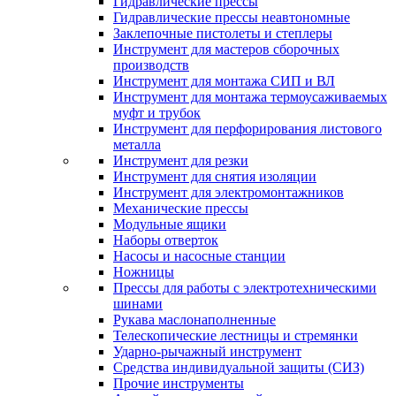
Гидравлические прессы
Гидравлические прессы неавтономные
Заклепочные пистолеты и степлеры
Инструмент для мастеров сборочных
производств
Инструмент для монтажа СИП и ВЛ
Инструмент для монтажа термоусаживаемых
муфт и трубок
Инструмент для перфорирования листового
металла
Инструмент для резки
Инструмент для снятия изоляции
Инструмент для электромонтажников
Механические прессы
Модульные ящики
Наборы отверток
Насосы и насосные станции
Ножницы
Прессы для работы с электротехническими
шинами
Рукава маслонаполненные
Телескопические лестницы и стремянки
Ударно-рычажный инструмент
Средства индивидуальной защиты (СИЗ)
Прочие инструменты