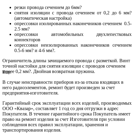
резки провода сечением до 6мм?
снятия изоляции с провода сечением от 0,2 до 6 мм?
(автоматическая настройка)
опрессовки изолированных наконечников сечением 0.5-
2.5 мм?
опрессовки автомобильных двухлепестковых
коннекторов
опрессовки неизолированных наконечников сечением
0.5-6 мм? и 4-6 мм?.
Ограничитель длины зачищаемого провода с разметкой. Винт
точной настойки для снятия изоляции с проводов сечением
менее 0,2 мм?. Двойная возвратная пружина.
Еще
В случае неисправности приборов из-за отказа входящих в
него радиоэлементов, ремонт будет произведен за счет
предприятия-изготовителя.
Гарантийный срок эксплуатации всех изделий, производимых
ООО «Квазар», составляет 1 год со дня отгрузки в адрес
Покупателя. В течение гарантийного срока Покупатель имеет
право на ремонт изделия за счет Изготовителя при условии
соблюдения всех правил эксплуатации, хранения и
транспортирования изделия.