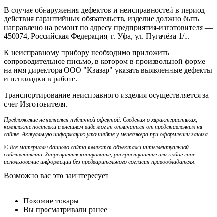
В случае обнаружения дефектов и неисправностей в период
действия гарантийных обязательств, изделие должно быть
направлено на ремонт по адресу предприятия-изготовителя —
450074, Российская Федерация, г. Уфа, ул. Пугачёва 1/1.
К неисправному прибору необходимо приложить
сопроводительное письмо, в котором в произвольной форме
на имя директора ООО "Квазар" указать выявленные дефекты
и неполадки в работе.
Транспортирование неисправного изделия осуществляется за
счет Изготовителя.
Предложение не является публичной офертой. Сведения о характеристиках,
комплекте поставки и внешнем виде могут отличаться от представленных на
сайте. Актуальную информацию уточняйте у менеджера при оформлении заказа.
© Все материалы данного сайта являются объектами интеллектуальной
собственности. Запрещается копирование, распространение или любое иное
использование информации без предварительного согласия правообладателя.
Возможно вас это заинтересует
Похожие товары
Вы просматривали ранее