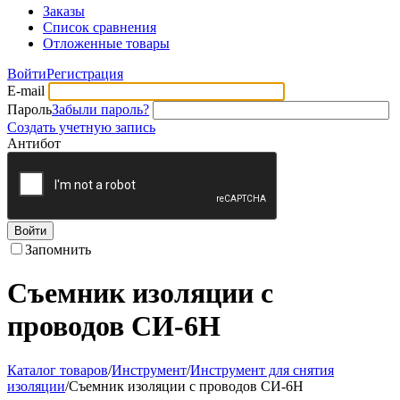
Заказы
Список сравнения
Отложенные товары
Войти
Регистрация
E-mail
Пароль
Забыли пароль?
Создать учетную запись
Антибот
Войти
Запомнить
Съемник изоляции с
проводов СИ-6Н
Каталог товаров
/
Инструмент
/
Инструмент для снятия
изоляции
/
Съемник изоляции с проводов СИ-6Н