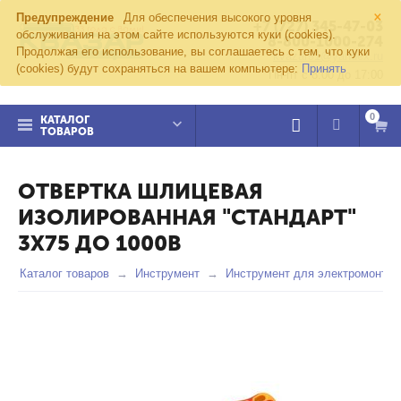
×
Предупреждение
Для обеспечения высокого уровня
+7 (727) 345-47-03
обслуживания на этом сайте используются куки (cookies).
8-800-1000-274
Продолжая его использование, вы соглашаетесь с тем, что куки
kvazar91@yandex.ru
(cookies) будут сохраняться на вашем компьютере:
Принять
Пн-пт с 8:00 до 17:00
0
КАТАЛОГ
ТОВАРОВ
ОТВЕРТКА ШЛИЦЕВАЯ
ИЗОЛИРОВАННАЯ "СТАНДАРТ"
3Х75 ДО 1000В
Каталог товаров
Инструмент
Инструмент для электромонтаж