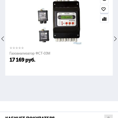
Газоанализатор ФСТ-03М
17 169
руб.