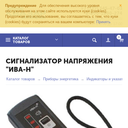
×
Предупреждение
Для обеспечения высокого уровня
+7 (727) 345-47-03
обслуживания на этом сайте используются куки (cookies).
8-800-1000-274
Продолжая его использование, вы соглашаетесь с тем, что куки
kvazar91@yandex.ru
(cookies) будут сохраняться на вашем компьютере:
Принять
Пн-пт с 8:00 до 17:00
0
КАТАЛОГ
ТОВАРОВ
СИГНАЛИЗАТОР НАПРЯЖЕНИЯ
"ИВА-Н"
Каталог товаров
Приборы энергетика
Индикаторы и указател