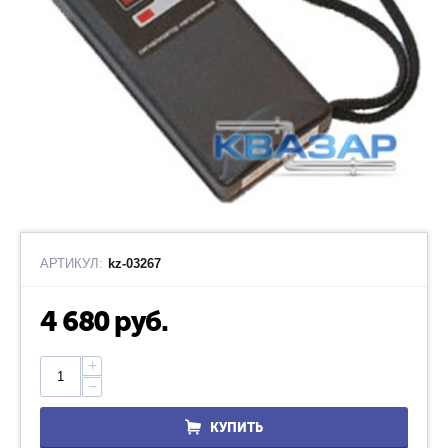
АРТИКУЛ:
kz-03267
4 680
руб.
+
−
КУПИТЬ