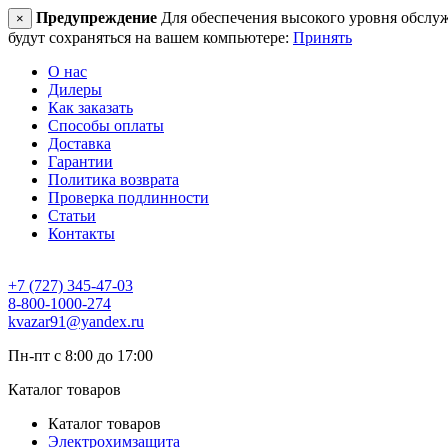
Предупреждение
Для обеспечения высокого уровня обслужив
×
будут сохраняться на вашем компьютере:
Принять
О нас
Дилеры
Как заказать
Способы оплаты
Доставка
Гарантии
Политика возврата
Проверка подлинности
Статьи
Контакты
+7 (727) 345-47-03
8-800-1000-274
kvazar91@yandex.ru
Пн-пт с 8:00 до 17:00
Каталог товаров
Каталог товаров
Электрохимзащита