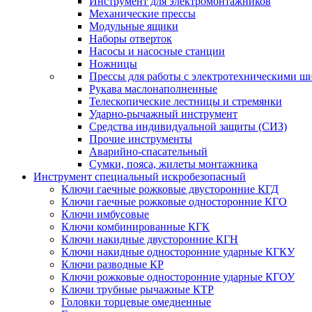
Инструмент для электромонтажников
Механические прессы
Модульные ящики
Наборы отверток
Насосы и насосные станции
Ножницы
Прессы для работы с электротехническими ш
Рукава маслонаполненные
Телескопические лестницы и стремянки
Ударно-рычажный инструмент
Средства индивидуальной защиты (СИЗ)
Прочие инструменты
Аварийно-спасательный
Сумки, пояса, жилеты монтажника
Инструмент специальный искробезопасный
Ключи гаечные рожковые двусторонние КГД
Ключи гаечные рожковые односторонние КГО
Ключи имбусовые
Ключи комбинированные КГК
Ключи накидные двусторонние КГН
Ключи накидные односторонние ударные КГКУ
Ключи разводные КР
Ключи рожковые односторонние ударные КГОУ
Ключи трубные рычажные КТР
Головки торцевые омедненные