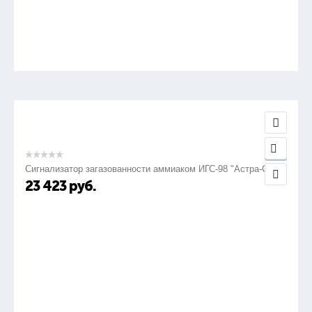
Сигнализатор загазованности аммиаком ИГС-98 "Астра-СВ"
23 423
руб.