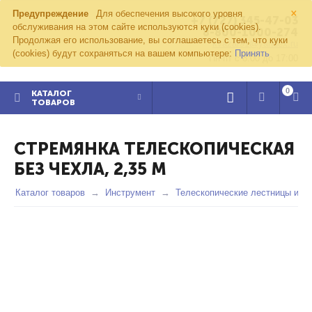
×
Предупреждение
Для обеспечения высокого уровня
+7 (727) 345-47-03
обслуживания на этом сайте используются куки (cookies).
8-800-1000-274
Продолжая его использование, вы соглашаетесь с тем, что куки
kvazar91@yandex.ru
(cookies) будут сохраняться на вашем компьютере:
Принять
Пн-пт с 8:00 до 17:00
0
КАТАЛОГ
ТОВАРОВ
СТРЕМЯНКА ТЕЛЕСКОПИЧЕСКАЯ
БЕЗ ЧЕХЛА, 2,35 М
Каталог товаров
Инструмент
Телескопические лестницы и с