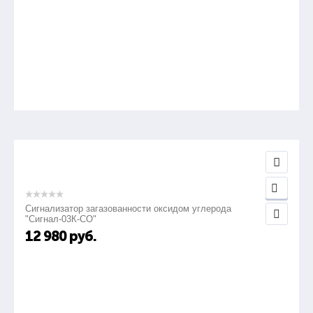
Сигнализатор загазованности оксидом углерода
"Сигнал-03К-СО"
12 980
руб.