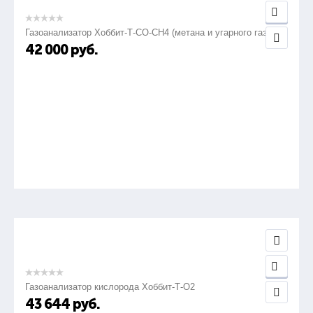
Газоанализатор Хоббит-Т-СО-СН4 (метана и угарного газа)
42 000
руб.
Газоанализатор кислорода Хоббит-Т-О2
43 644
руб.