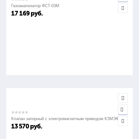
Газоанализатор ФСТ-03М
17 169
руб.
Клапан запорный с электромагнитным приводом КЗМЭФ
13 570
руб.