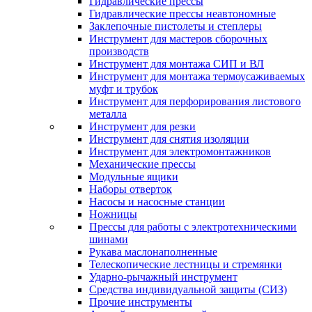
Гидравлические прессы
Гидравлические прессы неавтономные
Заклепочные пистолеты и степлеры
Инструмент для мастеров сборочных
производств
Инструмент для монтажа СИП и ВЛ
Инструмент для монтажа термоусаживаемых
муфт и трубок
Инструмент для перфорирования листового
металла
Инструмент для резки
Инструмент для снятия изоляции
Инструмент для электромонтажников
Механические прессы
Модульные ящики
Наборы отверток
Насосы и насосные станции
Ножницы
Прессы для работы с электротехническими
шинами
Рукава маслонаполненные
Телескопические лестницы и стремянки
Ударно-рычажный инструмент
Средства индивидуальной защиты (СИЗ)
Прочие инструменты