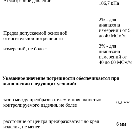
Атмосферное давление
106,7 кПа
2% - для
диапазона
измерений от 5
Предел допускаемой основной
до 40 МСм/м
относительной погрешности
3% - для
измерений, не более:
диапазона
измерений от
40 до 60 МСм/м
Указанное значение погрешности обеспечивается при
выполнении следующих условий:
зазор между преобразователем и поверхностью
0,2 мм
контролируемого изделия, не более
расстояние от центра преобразователя до края
6 мм
изделия, не менее