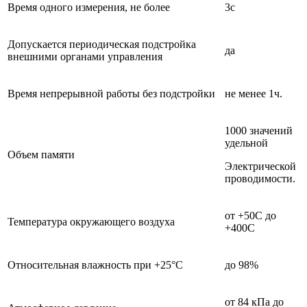
Время одного измерения, не более
3с
Допускается периодическая подстройка
да
внешними органами управления
© -2026 ООО Квазар.
Время непрерывной работы без подстройки
не менее 1ч.
1000 значений
удельной
Объем памяти
Электрической
проводимости.
от +50С до
Температура окружающего воздуха
+400С
Относительная влажность при +25°С
до 98%
от 84 кПа до