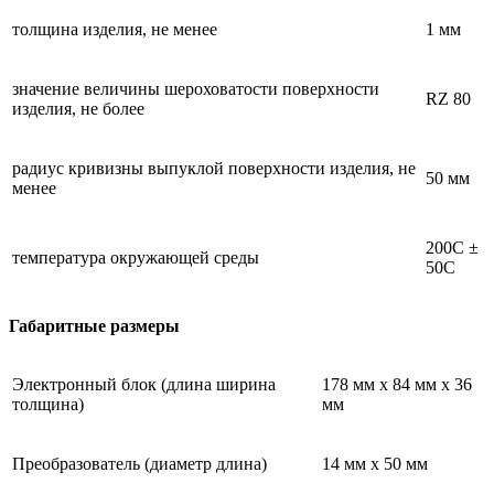
толщина изделия, не менее
1 мм
значение величины шероховатости поверхности
RZ 80
изделия, не более
радиус кривизны выпуклой поверхности изделия, не
50 мм
менее
200С ±
температура окружающей среды
50С
Габаритные размеры
Электронный блок (длина ширина
178 мм x 84 мм x 36
толщина)
мм
Преобразователь (диаметр длина)
14 мм x 50 мм