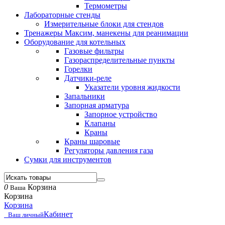
Термометры
Лабораторные стенды
Измерительные блоки для стендов
Тренажеры Максим, манекены для реанимации
Оборудование для котельных
Газовые фильтры
Газораспределительные пункты
Горелки
Датчики-реле
Указатели уровня жидкости
Запальники
Запорная арматура
Запорное устройство
Клапаны
Краны
Краны шаровые
Регуляторы давления газа
Сумки для инструментов
0
Корзина
Ваша
Корзина
Корзина
Кабинет
Ваш личный