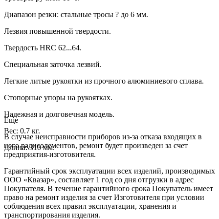
Диапазон резки: стальные тросы ? до 6 мм.
Лезвия повышенной твердости.
Твердость HRC 62...64.
Специальная заточка лезвий.
Легкие литые рукоятки из прочного алюминиевого сплава.
Стопорные упоры на рукоятках.
Надежная и долговечная модель.
Еще
Вес: 0.7 кг.
В случае неисправности приборов из-за отказа входящих в
него радиоэлементов, ремонт будет произведен за счет
Длина: 310 мм.
предприятия-изготовителя.
Гарантийный срок эксплуатации всех изделий, производимых
ООО «Квазар», составляет 1 год со дня отгрузки в адрес
Покупателя. В течение гарантийного срока Покупатель имеет
право на ремонт изделия за счет Изготовителя при условии
соблюдения всех правил эксплуатации, хранения и
транспортирования изделия.