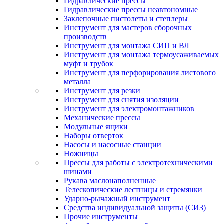
Гидравлические прессы
Гидравлические прессы неавтономные
Заклепочные пистолеты и степлеры
Инструмент для мастеров сборочных
производств
Инструмент для монтажа СИП и ВЛ
Инструмент для монтажа термоусаживаемых
муфт и трубок
Инструмент для перфорирования листового
металла
Инструмент для резки
Инструмент для снятия изоляции
Инструмент для электромонтажников
Механические прессы
Модульные ящики
Наборы отверток
Насосы и насосные станции
Ножницы
Прессы для работы с электротехническими
шинами
Рукава маслонаполненные
Телескопические лестницы и стремянки
Ударно-рычажный инструмент
Средства индивидуальной защиты (СИЗ)
Прочие инструменты