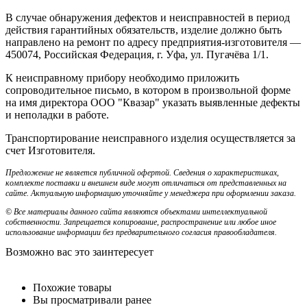
В случае обнаружения дефектов и неисправностей в период
действия гарантийных обязательств, изделие должно быть
направлено на ремонт по адресу предприятия-изготовителя —
450074, Российская Федерация, г. Уфа, ул. Пугачёва 1/1.
К неисправному прибору необходимо приложить
сопроводительное письмо, в котором в произвольной форме
на имя директора ООО "Квазар" указать выявленные дефекты
и неполадки в работе.
Транспортирование неисправного изделия осуществляется за
счет Изготовителя.
Предложение не является публичной офертой. Сведения о характеристиках,
комплекте поставки и внешнем виде могут отличаться от представленных на
сайте. Актуальную информацию уточняйте у менеджера при оформлении заказа.
© Все материалы данного сайта являются объектами интеллектуальной
собственности. Запрещается копирование, распространение или любое иное
использование информации без предварительного согласия правообладателя.
Возможно вас это заинтересует
Похожие товары
Вы просматривали ранее