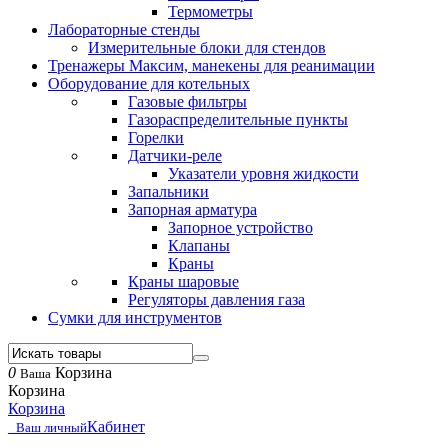
Термометры
Лабораторные стенды
Измерительные блоки для стендов
Тренажеры Максим, манекены для реанимации
Оборудование для котельных
Газовые фильтры
Газораспределительные пункты
Горелки
Датчики-реле
Указатели уровня жидкости
Запальники
Запорная арматура
Запорное устройство
Клапаны
Краны
Краны шаровые
Регуляторы давления газа
Сумки для инструментов
0
Корзина
Ваша
Корзина
Корзина
Кабинет
Ваш личный