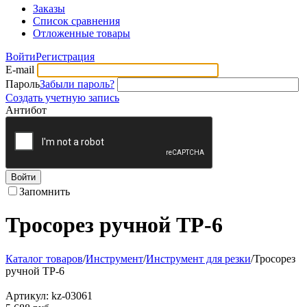
Заказы
Список сравнения
Отложенные товары
Войти
Регистрация
E-mail
Пароль
Забыли пароль?
Создать учетную запись
Антибот
Войти
Запомнить
Тросорез ручной ТР-6
Каталог товаров
/
Инструмент
/
Инструмент для резки
/
Тросорез
ручной ТР-6
Артикул:
kz-03061