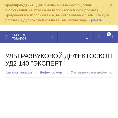
×
Предупреждение
Для обеспечения высокого уровня
+7 (727) 345-47-03
обслуживания на этом сайте используются куки (cookies).
8-800-1000-274
Продолжая его использование, вы соглашаетесь с тем, что куки
kvazar91@yandex.ru
(cookies) будут сохраняться на вашем компьютере:
Принять
Пн-пт с 8:00 до 17:00
0
КАТАЛОГ
ТОВАРОВ
УЛЬТРАЗВУКОВОЙ ДЕФЕКТОСКОП
УД2-140 "ЭКСПЕРТ"
Каталог товаров
Дефектоскопы
Ультразвуковой дефектоскоп