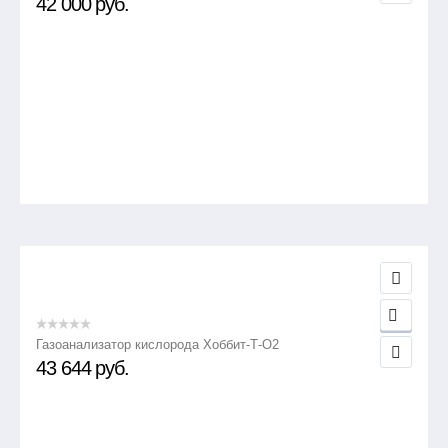
42 000
руб.
Газоанализатор кислорода Хоббит-Т-О2
43 644
руб.