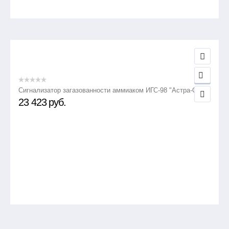
Сигнализатор загазованности аммиаком ИГС-98 "Астра-СВ"
23 423
руб.