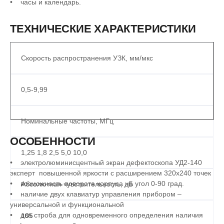
• часы и календарь.
ТЕХНИЧЕСКИЕ ХАРАКТЕРИСТИКИ
Скорость распространения УЗК, мм/мкс
0,5-9,99
Номинальные частоты, МГц
ОСОБЕННОСТИ
1,25 1,8 2,5 5,0 10,0
• электролюминисцентный экран дефектоскопа УД2-140
эксперт повышенной яркости с расширением 320х240 точек
• возможность поворота корпуса на угол 0-90 град.
Абсолютная чувствительность, дБ
• наличие двух клавиатур управления прибором –
универсальной и функциональной
• два строба для одновременного определения наличия
105