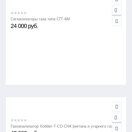
Сигнализаторы газа типа СГГ-6М
24 000
руб.
Газоанализатор Хоббит-Т-СО-СН4 (метана и угарного газа)