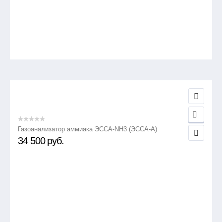
Газоанализатор аммиака ЭССА-NH3 (ЭССА-А)
34 500
руб.