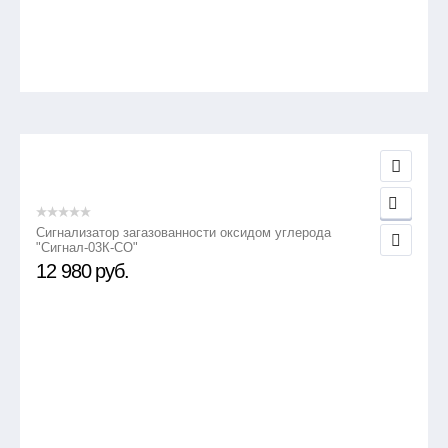
Сигнализатор загазованности оксидом углерода
"Сигнал-03К-СО"
12 980
руб.