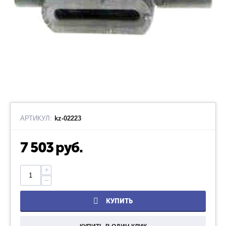
АРТИКУЛ:
kz-02223
7 503
руб.
+
−
КУПИТЬ