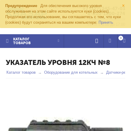
×
Предупреждение
Для обеспечения высокого уровня
+7 (727) 345-47-03
обслуживания на этом сайте используются куки (cookies).
8-800-1000-274
Продолжая его использование, вы соглашаетесь с тем, что куки
kvazar91@yandex.ru
(cookies) будут сохраняться на вашем компьютере:
Принять
Пн-пт с 8:00 до 17:00
0
КАТАЛОГ
ТОВАРОВ
УКАЗАТЕЛЬ УРОВНЯ 12КЧ №8
Каталог товаров
Оборудование для котельных
Датчики-реле