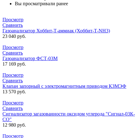
Вы просматривали ранее
Просмотр
Сравнить
Газоанализатор Хоббит-Т-аммиак (Хоббит-Т-NH3)
23 040
руб.
Просмотр
Сравнить
Газоанализатор ФСТ-03М
17 169
руб.
Просмотр
Сравнить
Клапан запорный с электромагнитным приводом КЗМЭФ
13 570
руб.
Просмотр
Сравнить
Сигнализатор загазованности оксидом углерода "Сигнал-03К-
СО"
12 980
руб.
Просмотр