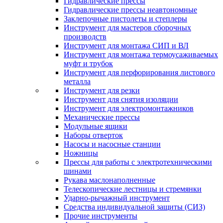
Гидравлические прессы
Гидравлические прессы неавтономные
Заклепочные пистолеты и степлеры
Инструмент для мастеров сборочных
производств
Инструмент для монтажа СИП и ВЛ
Инструмент для монтажа термоусаживаемых
муфт и трубок
Инструмент для перфорирования листового
металла
Инструмент для резки
Инструмент для снятия изоляции
Инструмент для электромонтажников
Механические прессы
Модульные ящики
Наборы отверток
Насосы и насосные станции
Ножницы
Прессы для работы с электротехническими
шинами
Рукава маслонаполненные
Телескопические лестницы и стремянки
Ударно-рычажный инструмент
Средства индивидуальной защиты (СИЗ)
Прочие инструменты