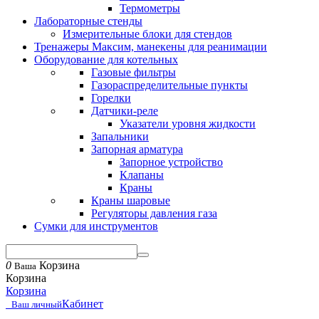
Термометры
Лабораторные стенды
Измерительные блоки для стендов
Тренажеры Максим, манекены для реанимации
Оборудование для котельных
Газовые фильтры
Газораспределительные пункты
Горелки
Датчики-реле
Указатели уровня жидкости
Запальники
Запорная арматура
Запорное устройство
Клапаны
Краны
Краны шаровые
Регуляторы давления газа
Сумки для инструментов
0
Корзина
Ваша
Корзина
Корзина
Кабинет
Ваш личный