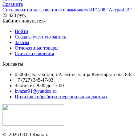
Сравнить
Сигнализатор загазованности аммиаком ИГС-98 "Астра-СВ"
23 423
руб.
Кабинет покупателя
Войти
Создать учетную запись
Заказы
Отложенные товары
Список сравнения
Контакты
050043, Казахстан, г.Алматы, улица Кенесары хана, 83/5
+7 (727) 345-47-03
Звоните с 8:00 до 17:00
kvazar91@yandex.ru
Политика обработки персональных данных
© -2026 ООО Квазар.