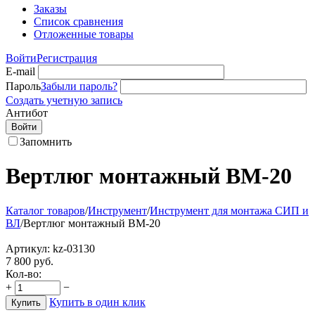
Заказы
Список сравнения
Отложенные товары
Войти
Регистрация
E-mail
Пароль
Забыли пароль?
Создать учетную запись
Антибот
Войти
Запомнить
Вертлюг монтажный ВМ-20
Каталог товаров
/
Инструмент
/
Инструмент для монтажа СИП и
ВЛ
/
Вертлюг монтажный ВМ-20
Артикул:
kz-03130
7 800
руб.
Кол-во:
+
−
Купить в один клик
Купить