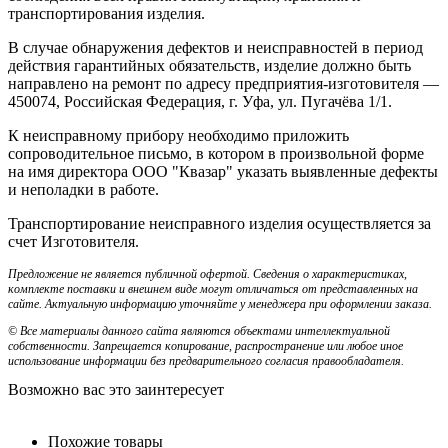
транспортирования изделия.
В случае обнаружения дефектов и неисправностей в период
действия гарантийных обязательств, изделие должно быть
направлено на ремонт по адресу предприятия-изготовителя —
450074, Российская Федерация, г. Уфа, ул. Пугачёва 1/1.
К неисправному прибору необходимо приложить
сопроводительное письмо, в котором в произвольной форме
на имя директора ООО "Квазар" указать выявленные дефекты
и неполадки в работе.
Транспортирование неисправного изделия осуществляется за
счет Изготовителя.
Предложение не является публичной офертой. Сведения о характеристиках,
комплекте поставки и внешнем виде могут отличаться от представленных на
сайте. Актуальную информацию уточняйте у менеджера при оформлении заказа.
© Все материалы данного сайта являются объектами интеллектуальной
собственности. Запрещается копирование, распространение или любое иное
использование информации без предварительного согласия правообладателя.
Возможно вас это заинтересует
Похожие товары