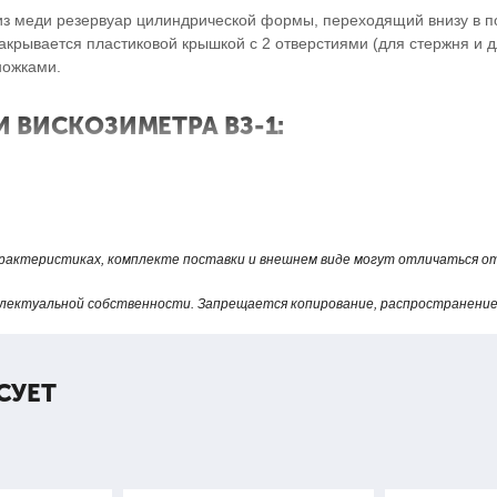
 из меди резервуар цилиндрической формы, переходящий внизу в 
акрывается пластиковой крышкой с 2 отверстиями (для стержня и д
ножками.
 ВИСКОЗИМЕТРА ВЗ-1:
25
арактеристиках, комплекте поставки и внешнем виде могут отличаться 
лектуальной собственности. Запрещается копирование, распространение 
СУЕТ