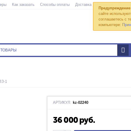
еры
Как заказать
Способы оплаты
Доставка
Гарантии
Полити
Предупреждение
сайте используют
соглашаетесь с те
компьютере:
Прин
ВЗ-1
АРТИКУЛ:
kz-02240
36 000
руб.