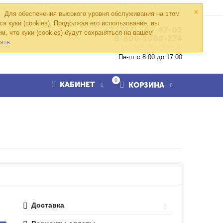
×
ка возврата
Проверка подлинности
Статьи
Контакты
Для обеспечения высокого уровня обслуживания на этом
ся куки (cookies). Продолжая его использование, вы
+7 (727) 345-47-03
м, что куки (cookies) будут сохраняться на вашем
8-800-1000-274
ять
kvazar91@yandex.ru
Пн-пт с 8:00 до 17:00
0
КАБИНЕТ
КОРЗИНА
Доставка