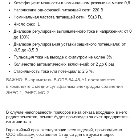
Коэффициент мощности в номинальном режиме не менее 0,8
Напряжение однофазной питающей сети: 220 В
Номинальная частота питающей сети: 50±3 Гц
Число фаз: 1
Диапазон регулировки выпрямленного тока и напряжения: от 0
до 100%
Диапазон регулирования уставки защитного потенциала: от
-0,5 до -3,5 В
Пульсация тока на выходе с фильтром не более 3%
Количество автоматических включений: от 2 до 6 раз
Стабильность тока или потенциала: 2,5 %.
ВАЖНО: Выпрямитель В-ОПЕ-84-48-У1 поставляется
в комплекте с медно-сульфатным электродом сравнения
ЭНЕС-1, ЭНЕС-МС-2.
В случае неисправности приборов из-за отказа входящих в него
радиоэлементов, ремонт будет произведен за счет предприятия-
изготовителя.
Гарантийный срок эксплуатации всех изделий, производимых
ООО «Квазар», составляет 1 год со дня отгрузки в адрес