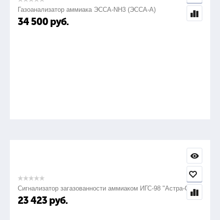
Газоанализатор аммиака ЭССА-NH3 (ЭССА-А)
34 500
руб.
Сигнализатор загазованности аммиаком ИГС-98 "Астра-СВ"
23 423
руб.