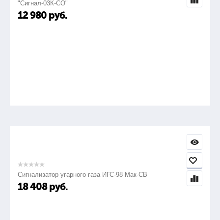
"Сигнал-03К-СО"
12 980
руб.
Сигнализатор угарного газа ИГС-98 Мак-СВ
18 408
руб.