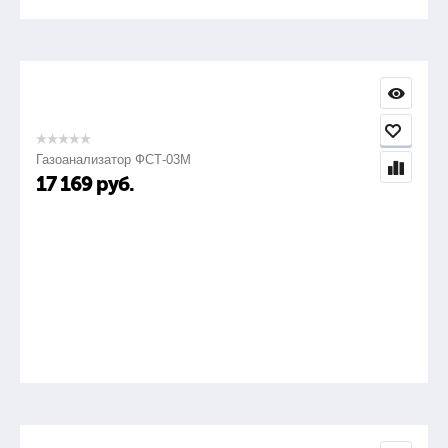
Газоанализатор ФСТ-03М
17 169
руб.