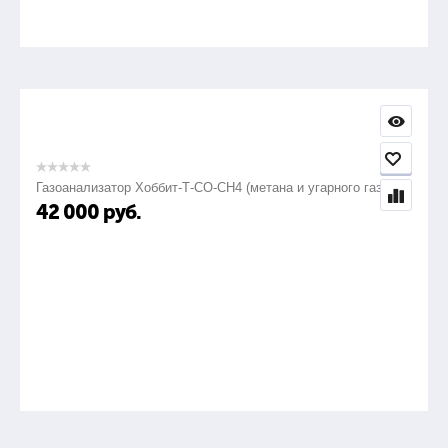
Газоанализатор Хоббит-Т-СО-СН4 (метана и угарного газа)
42 000
руб.