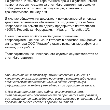
Покупателя. В течение гарантийного срока Покупатель имеет
право на ремонт изделия за счет Изготовителя при условии
соблюдения всех правил эксплуатации, хранения и
транспортирования изделия.
В случае обнаружения дефектов и неисправностей в период
действия гарантийных обязательств, изделие должно быть
направлено на ремонт по адресу предприятия-изготовителя —
450074, Российская Федерация, г. Уфа, ул. Пугачёва 1/1.
К неисправному прибору необходимо приложить
сопроводительное письмо, в котором в произвольной форме на
имя директора ООО "Квазар" указать выявленные дефекты и
неполадки в работе.
Транспортирование неисправного изделия осуществляется за
счет Изготовителя.
Предложение не является публичной офертой. Сведения о
характеристиках, комплекте поставки и внешнем виде могут
отличаться от представленных на сайте. Актуальную
информацию уточняйте у менеджера при оформлении заказа.
© Все материалы данного сайта являются объектами
интеллектуальной собственности. Запрещается копирование,
распространение или любое иное использование информации без
предварительного согласия правообладателя.