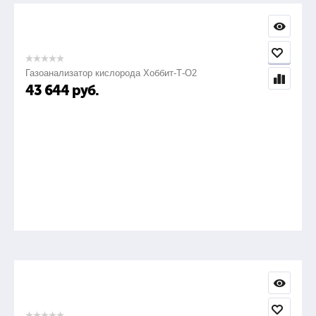
Газоанализатор кислорода Хоббит-Т-О2
43 644
руб.