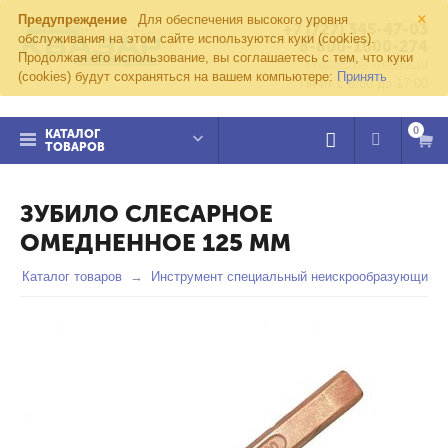
×
Предупреждение
Для обеспечения высокого уровня
+7 (727) 345-47-03
обслуживания на этом сайте используются куки (cookies).
8-800-1000-274
Продолжая его использование, вы соглашаетесь с тем, что куки
kvazar91@yandex.ru
(cookies) будут сохраняться на вашем компьютере:
Принять
Пн-пт с 8:00 до 17:00
0
КАТАЛОГ
ТОВАРОВ
ЗУБИЛО СЛЕСАРНОЕ
ОМЕДНЕННОЕ 125 ММ
Каталог товаров
Инструмент специальный неискрообразующий