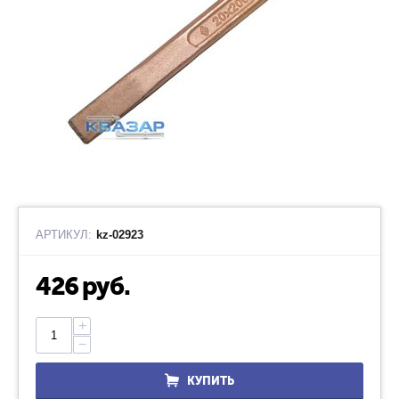
АРТИКУЛ:
kz-02923
426
руб.
+
−
КУПИТЬ