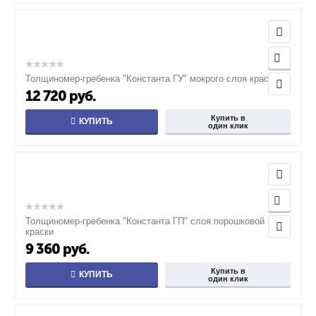
Толщиномер-гребенка "Константа ГУ" мокрого слоя краски
12 720
руб.
Купить в
КУПИТЬ
один клик
Толщиномер-гребенка "Константа ГП" слоя порошковой
краски
9 360
руб.
Купить в
КУПИТЬ
один клик