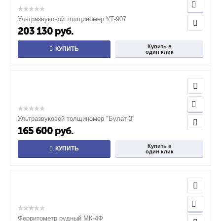
Ультразвуковой толщиномер УТ-907
203 130
руб.
Купить в
КУПИТЬ
один клик
Ультразвуковой толщиномер "Булат-3"
165 600
руб.
Купить в
КУПИТЬ
один клик
Ферритометр рудный МК-4Ф