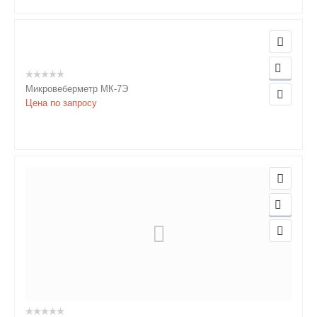
Микровеберметр МК-7Э
Цена по запросу