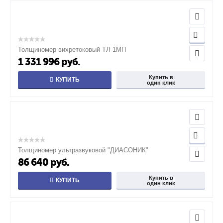
Толщиномер вихретоковый ТЛ-1МП
1 331 996
руб.
Купить в
КУПИТЬ
один клик
Толщиномер ультразвуковой "ДИАСОНИК"
86 640
руб.
Купить в
КУПИТЬ
один клик