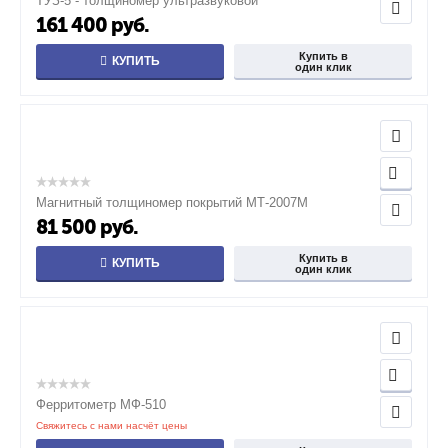
ТУЗ-5 - толщиномер ультразвуковой
161 400
руб.
Купить в
КУПИТЬ
один клик
Магнитный толщиномер покрытий МТ-2007М
81 500
руб.
Купить в
КУПИТЬ
один клик
Ферритометр МФ-510
Свяжитесь с нами насчёт цены