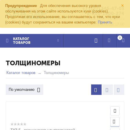
×
Предупреждение
Для обеспечения высокого уровня
+7 (727) 345-47-03
обслуживания на этом сайте используются куки (cookies).
8-800-1000-274
Продолжая его использование, вы соглашаетесь с тем, что куки
kvazar91@yandex.ru
(cookies) будут сохраняться на вашем компьютере:
Принять
Пн-пт с 8:00 до 17:00
0
КАТАЛОГ
ТОВАРОВ
ТОЛЩИНОМЕРЫ
Каталог товаров
Толщиномеры
По умолчанию