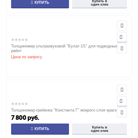
Купить в
КУПИТЬ
один клик
Толщиномер ультразвуковой "Булат-1S" для подводных
работ
Цена по запросу
Толщиномер-гребенка "Константа Г" мокрого слоя краски
7 800
руб.
Купить в
КУПИТЬ
один клик